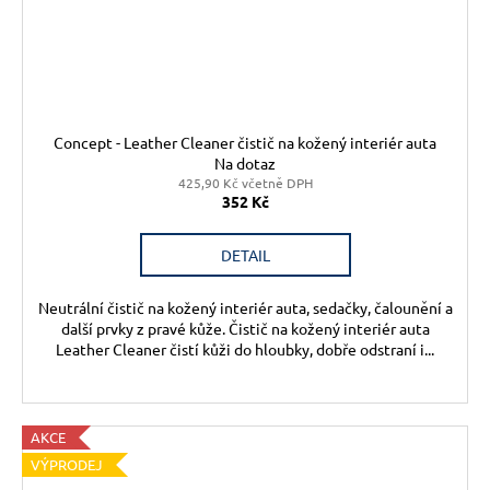
Concept - Leather Cleaner čistič na kožený interiér auta
Na dotaz
425,90 Kč včetně DPH
352 Kč
DETAIL
Neutrální čistič na kožený interiér auta, sedačky, čalounění a
další prvky z pravé kůže. Čistič na kožený interiér auta
Leather Cleaner čistí kůži do hloubky, dobře odstraní i...
AKCE
VÝPRODEJ