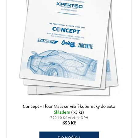
Concept - Floor Mats servisní koberečky do auta
Skladem
(>5 ks)
790,10 Kč včetně DPH
653 Kč
DO KOŠÍKU