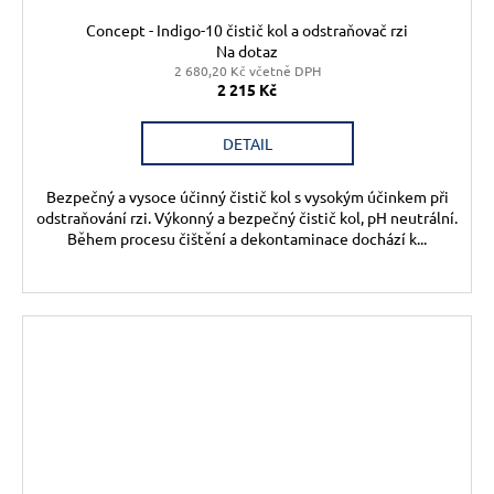
Concept - Indigo-10 čistič kol a odstraňovač rzi
Na dotaz
2 680,20 Kč včetně DPH
2 215 Kč
DETAIL
Bezpečný a vysoce účinný čistič kol s vysokým účinkem při
odstraňování rzi. Výkonný a bezpečný čistič kol, pH neutrální.
Během procesu čištění a dekontaminace dochází k...