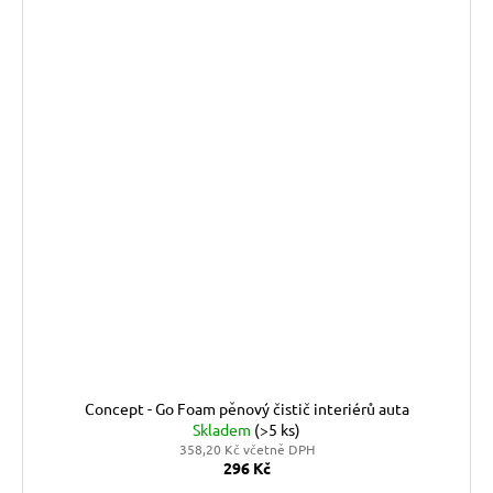
Concept - Go Foam pěnový čistič interiérů auta
Skladem
(>5 ks)
358,20 Kč včetně DPH
296 Kč