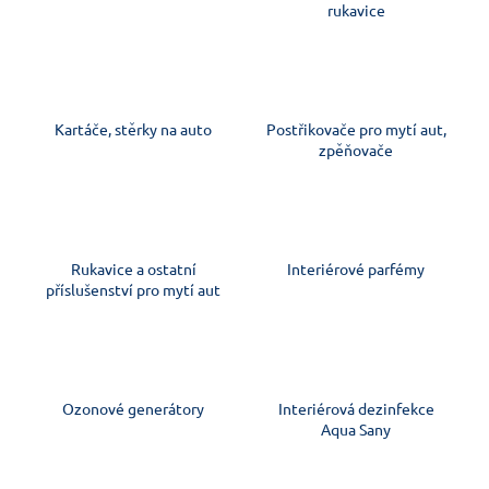
rukavice
Kartáče, stěrky na auto
Postřikovače pro mytí aut,
zpěňovače
Rukavice a ostatní
Interiérové parfémy
příslušenství pro mytí aut
Ozonové generátory
Interiérová dezinfekce
Aqua Sany