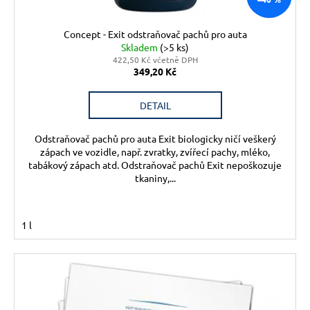
Concept - Exit odstraňovač pachů pro auta
Skladem
(>5 ks)
422,50 Kč včetně DPH
349,20 Kč
DETAIL
Odstraňovač pachů pro auta Exit biologicky ničí veškerý
zápach ve vozidle, např. zvratky, zvířecí pachy, mléko,
tabákový zápach atd. Odstraňovač pachů Exit nepoškozuje
tkaniny,...
1 l