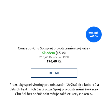
294 KČ
–40 %
Concept - Chu Sol sprej pro odstranění žvýkaček
Skladem
(>5 ks)
213,40 Kč včetně DPH
176,40 Kč
DETAIL
Praktický sprej vhodný pro odstranění žvýkaček z koberců a
dalších textilních částí vozu. Sprej pro odstranění žvýkaček
Chu Sol bezpečně odstraňuje také etikety z oken s...