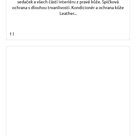
sedaček a všech částí interiéru z pravé kůže. Špičková
ochrana s dlouhou trvanlivostí. Kondicionér a ochrana kůže
Leather...
1 l