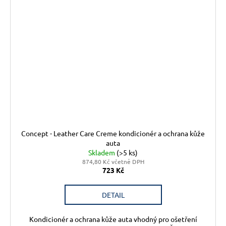
Concept - Leather Care Creme kondicionér a ochrana kůže
auta
Skladem
(>5 ks)
874,80 Kč včetně DPH
723 Kč
DETAIL
Kondicionér a ochrana kůže auta vhodný pro ošetření