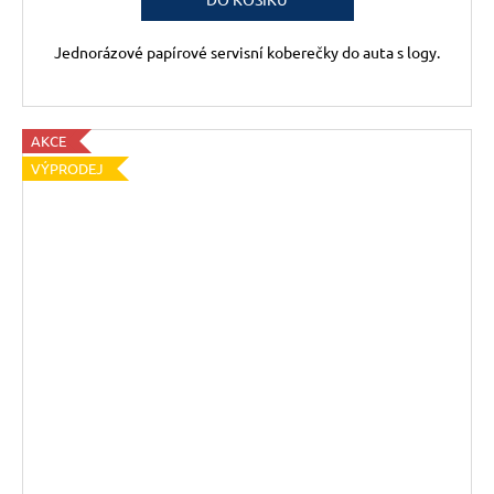
Jednorázové papírové servisní koberečky do auta s logy.
AKCE
VÝPRODEJ