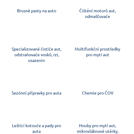
Brusné pasty na auto
Čištění motorů aut,
odmašťovače
Specializované čističe aut,
Multifunkční prostředky
odstraňovače vosků, rzi,
pro mytí aut
usazenin
Sezónní přípravky pro auta
Chemie pro ČOV
Leštící kotouče a pady pro
Houby pro mytí aut,
auta
mikrovláknové utěrky,