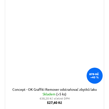
879 KČ
–40 %
Concept - OK Graffiti Remover odstraňovač zbytků laku
Skladem
(>5 ks)
638,20 Kč včetně DPH
527,40 Kč