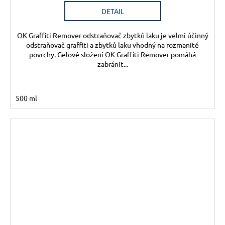
DETAIL
OK Graffiti Remover odstraňovač zbytků laku je velmi účinný
odstraňovač graffiti a zbytků laku vhodný na rozmanité
povrchy. Gelové složení OK Graffiti Remover pomáhá
zabránit...
500 ml