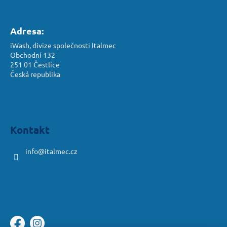
Adresa:
iWash, divize společnosti Italmec
Obchodní 132
251 01 Čestlice
Česká republika
Kontakt
info
@
italmec.cz