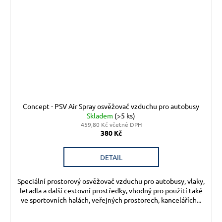
Concept - PSV Air Spray osvěžovač vzduchu pro autobusy
Skladem
(>5 ks)
459,80 Kč včetně DPH
380 Kč
DETAIL
Speciální prostorový osvěžovač vzduchu pro autobusy, vlaky,
letadla a další cestovní prostředky, vhodný pro použití také
ve sportovních halách, veřejných prostorech, kancelářích...