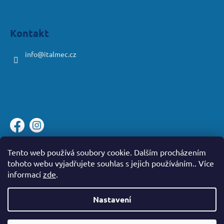
Kontakt
info
@
italmec.cz
Platební brána ComGate
Tento web používá soubory cookie. Dalším procházením
tohoto webu vyjadřujete souhlas s jejich používáním.. Více
informací
zde
.
Nastavení
Vytvořil Shoptet