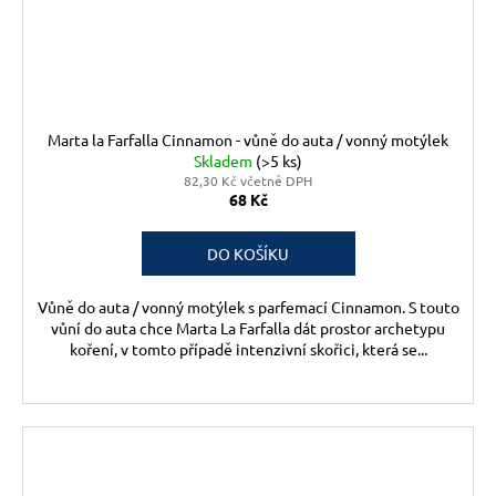
Marta la Farfalla Cinnamon - vůně do auta / vonný motýlek
Skladem
(>5 ks)
82,30 Kč včetně DPH
68 Kč
DO KOŠÍKU
Vůně do auta / vonný motýlek s parfemací Cinnamon. S touto
vůní do auta chce Marta La Farfalla dát prostor archetypu
koření, v tomto případě intenzivní skořici, která se...