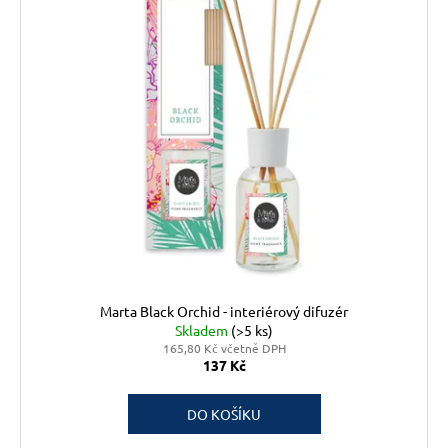
Marta Black Orchid - interiérový difuzér
Skladem
(>5 ks)
165,80 Kč včetně DPH
137 Kč
DO KOŠÍKU