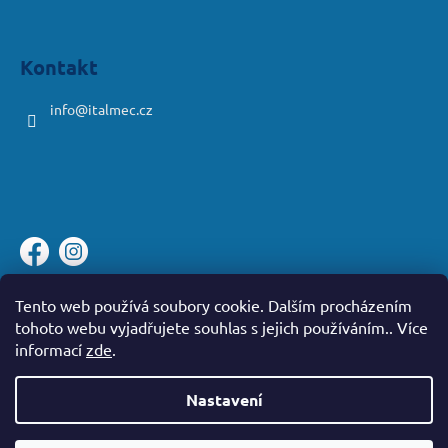
Kontakt
info
@
italmec.cz
Platební brána ComGate
Tento web používá soubory cookie. Dalším procházením
tohoto webu vyjadřujete souhlas s jejich používáním.. Více
informací
zde
.
Nastavení
Vytvořil Shoptet