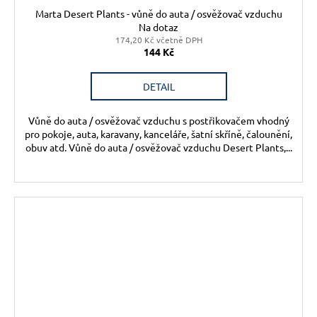
Marta Desert Plants - vůně do auta / osvěžovač vzduchu
Na dotaz
174,20 Kč včetně DPH
144 Kč
DETAIL
Vůně do auta / osvěžovač vzduchu s postřikovačem vhodný
pro pokoje, auta, karavany, kanceláře, šatní skříně, čalounění,
obuv atd. Vůně do auta / osvěžovač vzduchu Desert Plants,...