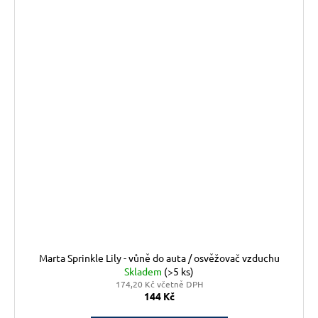
Marta Sprinkle Lily - vůně do auta / osvěžovač vzduchu
Skladem
(>5 ks)
174,20 Kč včetně DPH
144 Kč