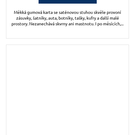
Měkká gumová karta se saténovou stuhou skvěle provoní
zásuvky, šatníky, auta, botníky, tašky, kufry a další malé
prostory. Nezanechává skvrny ani mastnotu. I po měsících,...