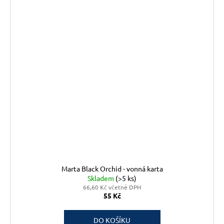
Marta Black Orchid - vonná karta
Skladem
(>5 ks)
66,60 Kč včetně DPH
55 Kč
DO KOŠÍKU