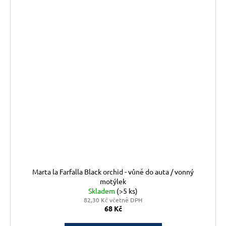
Marta la Farfalla Black orchid - vůně do auta / vonný
motýlek
Skladem
(>5 ks)
82,30 Kč včetně DPH
68 Kč