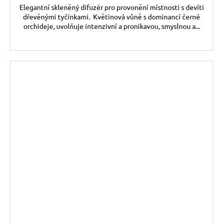
Elegantní skleněný difuzér pro provonění místnosti s devíti
dřevěnými tyčinkami. Květinová vůně s dominancí černé
orchideje, uvolňuje intenzivní a pronikavou, smyslnou a...