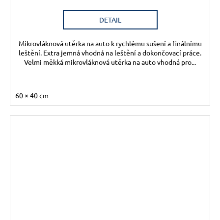
DETAIL
Mikrovláknová utěrka na auto k rychlému sušení a finálnímu
leštění. Extra jemná vhodná na leštění a dokončovací práce.
Velmi měkká mikrovláknová utěrka na auto vhodná pro...
60 × 40 cm