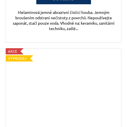
Melaminová jemně abrazivní čistící houba. Jemným
broušením odstraní nečistoty z povrchů. Nepoužívejte
saponát, stačí pouze voda. Vhodné na: keramiku, sanitární
techniku, zašlé...
AKCE
VÝPRODEJ