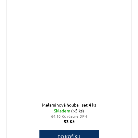
Melaminová houba - set 4 ks
Skladem
(>5 ks)
64,10 Kč včetně DPH
53 Kč
DO KOŠÍKU