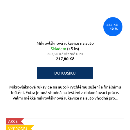
363 KČ
–40 %
Mikrovláknová rukavice na auto
Skladem
(>5 ks)
263,50 Kč včetně DPH
217,80 Kč
DO KOŠÍKU
Mikrovláknová rukavice na auto k rychlému sušení a finálnímu
leštění. Extra jemná vhodná na leštění a dokončovací práce.
Velmi měkká mikrovláknová rukavice na auto vhodná pro...
AKCE
VÝPRODEJ