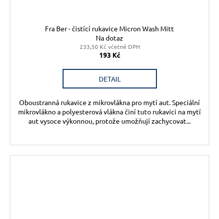
Fra Ber - čistící rukavice Micron Wash Mitt
Na dotaz
233,50 Kč včetně DPH
193 Kč
DETAIL
Oboustranná rukavice z mikrovlákna pro mytí aut. Speciální
mikrovlákno a polyesterová vlákna činí tuto rukavici na mytí
aut vysoce výkonnou, protože umožňují zachycovat...