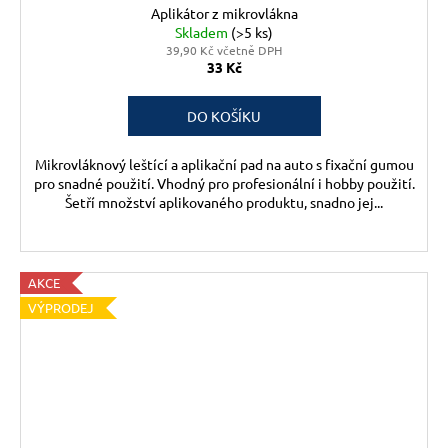
Aplikátor z mikrovlákna
Skladem
(>5 ks)
39,90 Kč včetně DPH
33 Kč
DO KOŠÍKU
Mikrovláknový leštící a aplikační pad na auto s fixační gumou
pro snadné použití. Vhodný pro profesionální i hobby použití.
Šetří množství aplikovaného produktu, snadno jej...
AKCE
VÝPRODEJ