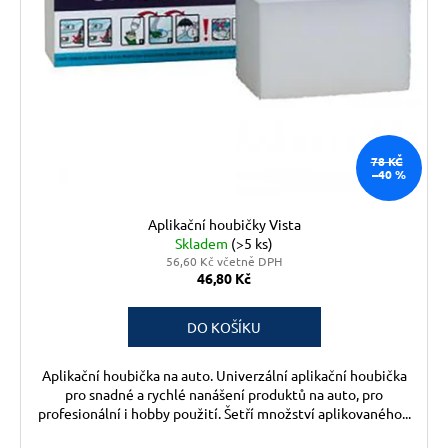
78 KČ
–40 %
Aplikační houbičky Vista
Skladem
(>5 ks)
56,60 Kč včetně DPH
46,80 Kč
DO KOŠÍKU
Aplikační houbička na auto. Univerzální aplikační houbička
pro snadné a rychlé nanášení produktů na auto, pro
profesionální i hobby použití. Šetří množství aplikovaného...