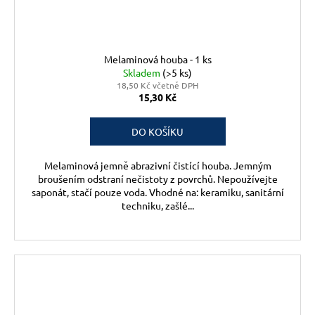
Melaminová houba - 1 ks
Skladem
(>5 ks)
18,50 Kč včetně DPH
15,30 Kč
DO KOŠÍKU
Melaminová jemně abrazivní čistící houba. Jemným
broušením odstraní nečistoty z povrchů. Nepoužívejte
saponát, stačí pouze voda. Vhodné na: keramiku, sanitární
techniku, zašlé...