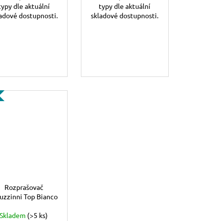
typy dle aktuální
typy dle aktuální
adové dostupnosti.
skladové dostupnosti.
Rozprašovač
uzzinni Top Bianco
Skladem
(>5 ks)