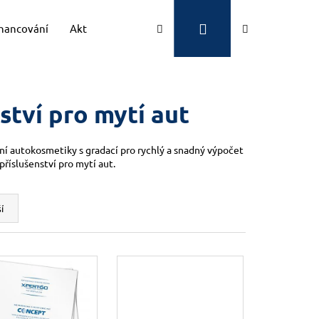
Přihlášení
Hledat
Nákupní
inancování
Aktuality
Kontakty
Značky
košík
ství pro mytí aut
dění autokosmetiky
s gradací pro rychlý a snadný výpočet
 příslušenství pro mytí aut.
í