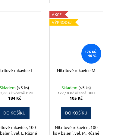
AKCE
VÝPRODEJ
175 KČ
–40 %
trilové rukavice L
Nitrilové rukavice M
Skladem
(>5 ks)
Skladem
(>5 ks)
2,60 Kč včetně DPH
127,10 Kč včetně DPH
184 Kč
105 Kč
DO KOŠÍKU
DO KOŠÍKU
rilové rukavice, 100
Nitrilové rukavice, 100
 balení, vel. L. Různé
ks v balení, vel. M. Různé