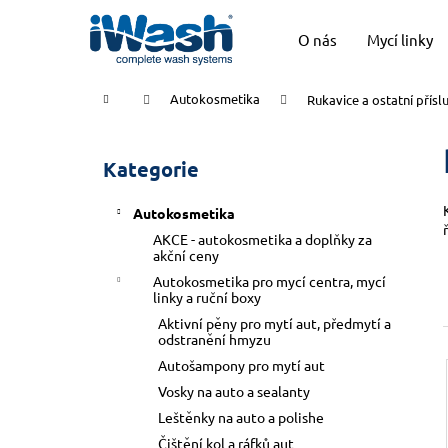
K
Přejít
na
o
O nás
Mycí linky
obsah
Zpět
Zpět
š
do
do
í
Domů
Autokosmetika
Rukavice a ostatní přísl
k
obchodu
obchodu
P
o
Kategorie
Přeskočit
s
kategorie
t
Autokosmetika
r
AKCE - autokosmetika a doplňky za
a
akční ceny
n
Autokosmetika pro mycí centra, mycí
linky a ruční boxy
n
Aktivní pěny pro mytí aut, předmytí a
í
odstranění hmyzu
p
Autošampony pro mytí aut
a
Vosky na auto a sealanty
n
Leštěnky na auto a polishe
e
Čištění kol a ráfků aut