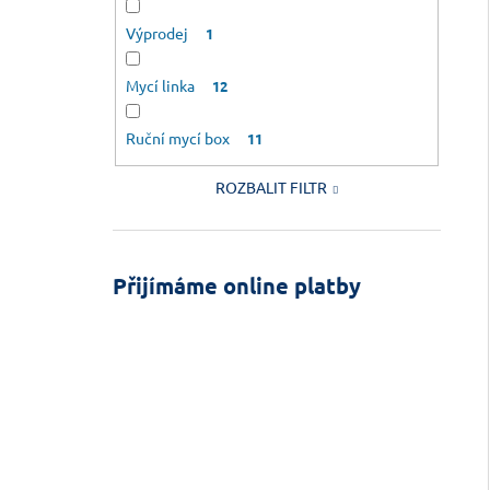
Výprodej
1
Mycí linka
12
Ruční mycí box
11
ROZBALIT FILTR
Přijímáme online platby