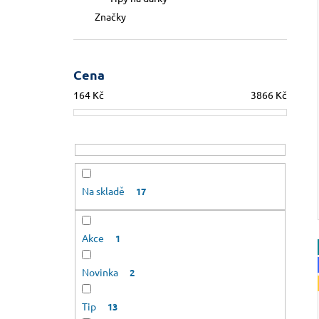
Značky
Cena
164
Kč
3866
Kč
Na skladě
17
Akce
1
Novinka
2
Tip
13