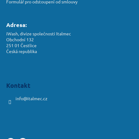
Formulář pro odstoupení od smlouvy
Adresa:
iWash, divize společnosti Italmec
Obchodní 132
251 01 Čestlice
Česká republika
Kontakt
info
@
italmec.cz