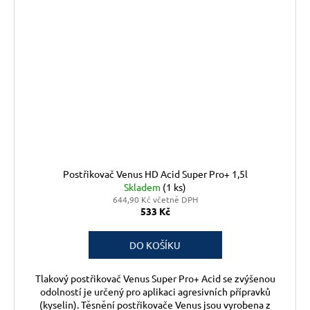
Postřikovač Venus HD Acid Super Pro+ 1,5l
Skladem
(1 ks)
644,90 Kč včetně DPH
533 Kč
DO KOŠÍKU
Tlakový postřikovač Venus Super Pro+ Acid se zvýšenou
odolností je určený pro aplikaci agresivních přípravků
(kyselin). Těsnění postřikovače Venus jsou vyrobena z