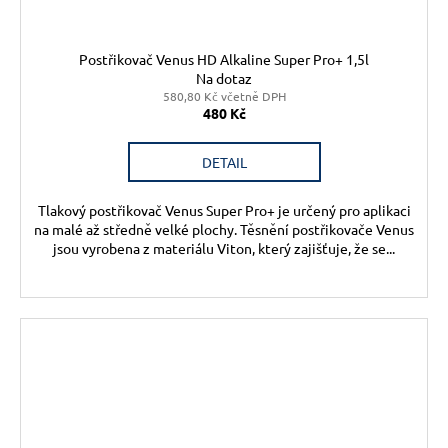
Postřikovač Venus HD Alkaline Super Pro+ 1,5l
Na dotaz
580,80 Kč včetně DPH
480 Kč
DETAIL
Tlakový postřikovač Venus Super Pro+ je určený pro aplikaci
na malé až středně velké plochy. Těsnění postřikovače Venus
jsou vyrobena z materiálu Viton, který zajišťuje, že se...