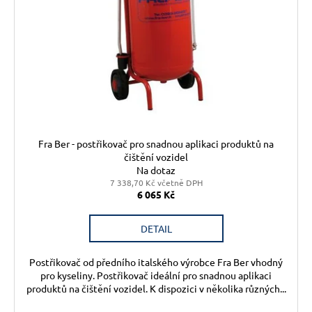
Fra Ber - postřikovač pro snadnou aplikaci produktů na
čištění vozidel
Na dotaz
7 338,70 Kč včetně DPH
6 065 Kč
DETAIL
Postřikovač od předního italského výrobce Fra Ber vhodný
pro kyseliny. Postřikovač ideální pro snadnou aplikaci
produktů na čištění vozidel. K dispozici v několika různých...