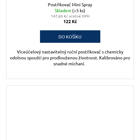
Postřikovač Mini Spray
Skladem
(>5 ks)
147,60 Kč včetně DPH
122 Kč
DO KOŠÍKU
Víceúčelový nastavitelný ruční postřikovač s chemicky
odolnou spouští pro prodlouženou životnost. Kalibrováno pro
snadné míchaní.