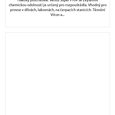
chemickou odolností je určený pro rozpouštědla. Vhodný pro
provoz v dílnách, lakovnách, na čerpacích stanicích. Těsnění
Viton a...