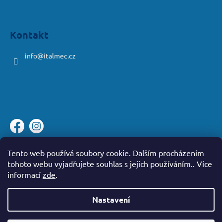
Kontakt
info
@
italmec.cz
Platební brána ComGate
Tento web používá soubory cookie. Dalším procházením
tohoto webu vyjadřujete souhlas s jejich používáním.. Více
informací
zde
.
Nastavení
Vytvořil Shoptet