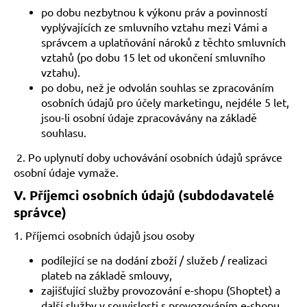
po dobu nezbytnou k výkonu práv a povinností
vyplývajících ze smluvního vztahu mezi Vámi a
správcem a uplatňování nároků z těchto smluvních
vztahů (po dobu 15 let od ukončení smluvního
vztahu).
po dobu, než je odvolán souhlas se zpracováním
osobních údajů pro účely marketingu, nejdéle 5 let,
jsou-li osobní údaje zpracovávány na základě
souhlasu.
2. Po uplynutí doby uchovávání osobních údajů správce
osobní údaje vymaže.
V.
Příjemci osobních údajů (subdodavatelé
správce)
1. Příjemci osobních údajů jsou osoby
podílející se na dodání zboží / služeb / realizaci
plateb na základě smlouvy,
zajišťující služby provozování e-shopu (Shoptet) a
další služby v souvislosti s provozováním e-shopu,