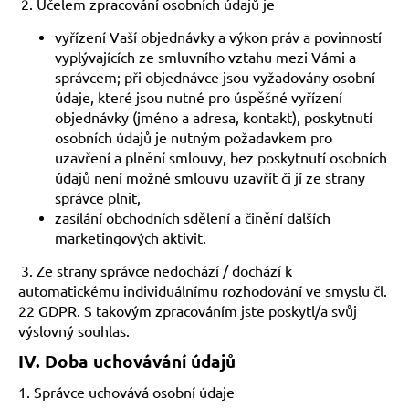
2. Účelem zpracování osobních údajů je
vyřízení Vaší objednávky a výkon práv a povinností
vyplývajících ze smluvního vztahu mezi Vámi a
správcem; při objednávce jsou vyžadovány osobní
údaje, které jsou nutné pro úspěšné vyřízení
objednávky (jméno a adresa, kontakt), poskytnutí
osobních údajů je nutným požadavkem pro
uzavření a plnění smlouvy, bez poskytnutí osobních
údajů není možné smlouvu uzavřít či jí ze strany
správce plnit,
zasílání obchodních sdělení a činění dalších
marketingových aktivit.
3. Ze strany správce nedochází / dochází k
automatickému individuálnímu rozhodování ve smyslu čl.
22 GDPR. S takovým zpracováním jste poskytl/a svůj
výslovný souhlas.
IV.
Doba uchovávání údajů
1. Správce uchovává osobní údaje