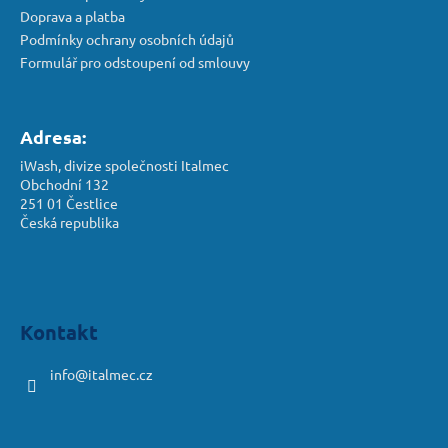
Doprava a platba
Podmínky ochrany osobních údajů
Formulář pro odstoupení od smlouvy
Adresa:
iWash, divize společnosti Italmec
Obchodní 132
251 01 Čestlice
Česká republika
Kontakt
info
@
italmec.cz