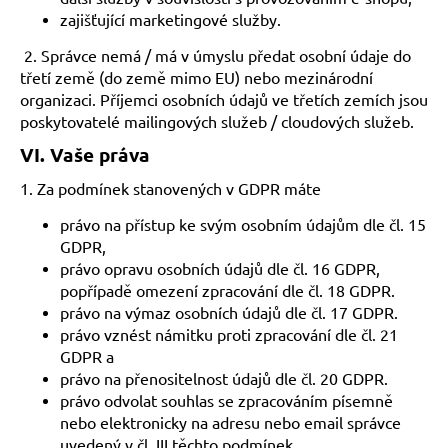
zajišťující marketingové služby.
2. Správce nemá / má v úmyslu předat osobní údaje do
třetí země (do země mimo EU) nebo mezinárodní
organizaci. Příjemci osobních údajů ve třetích zemích jsou
poskytovatelé mailingových služeb / cloudových služeb.
VI.
Vaše práva
1. Za podmínek stanovených v GDPR máte
právo na přístup ke svým osobním údajům dle čl. 15
GDPR,
právo opravu osobních údajů dle čl. 16 GDPR,
popřípadě omezení zpracování dle čl. 18 GDPR.
právo na výmaz osobních údajů dle čl. 17 GDPR.
právo vznést námitku proti zpracování dle čl. 21
GDPR a
právo na přenositelnost údajů dle čl. 20 GDPR.
právo odvolat souhlas se zpracováním písemně
nebo elektronicky na adresu nebo email správce
uvedený v čl. III těchto podmínek.