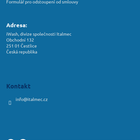
Formulář pro odstoupení od smlouvy
Adresa:
iWash, divize společnosti Italmec
Obchodní 132
251 01 Čestlice
Česká republika
Kontakt
info
@
italmec.cz