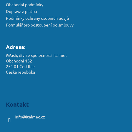
Obchodní podmínky
Doprava a platba
Podmínky ochrany osobních údajů
Formulář pro odstoupení od smlouvy
Adresa:
iWash, divize společnosti Italmec
Obchodní 132
251 01 Čestlice
Česká republika
Kontakt
info
@
italmec.cz