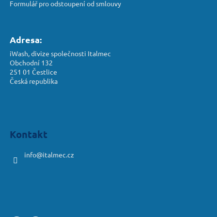
Formulář pro odstoupení od smlouvy
Adresa:
iWash, divize společnosti Italmec
Obchodní 132
251 01 Čestlice
Česká republika
Kontakt
info
@
italmec.cz