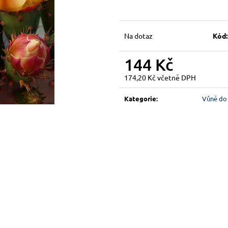
Na dotaz
Kód:
144 Kč
174,20 Kč včetně DPH
Měrná
cena:
Kategorie
:
Vůně do