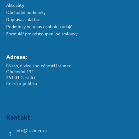
Aktuality
Obchodní podmínky
Doprava a platba
Podmínky ochrany osobních údajů
Formulář pro odstoupení od smlouvy
Adresa:
iWash, divize společnosti Italmec
Obchodní 132
251 01 Čestlice
Česká republika
Kontakt
info
@
italmec.cz