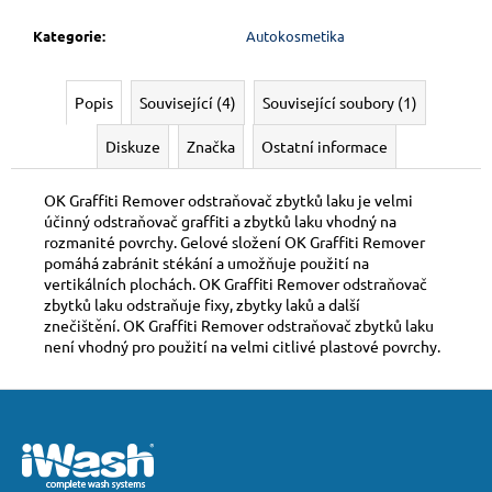
Kategorie
:
Autokosmetika
Popis
Související (4)
Související soubory (1)
Diskuze
Značka
Ostatní informace
OK Graffiti Remover odstraňovač zbytků laku je velmi
účinný odstraňovač graffiti a zbytků laku vhodný na
rozmanité povrchy. Gelové složení OK Graffiti Remover
pomáhá zabránit stékání a umožňuje použití na
vertikálních plochách. OK Graffiti Remover odstraňovač
zbytků laku odstraňuje fixy, zbytky laků a další
znečištění. OK Graffiti Remover odstraňovač zbytků laku
není vhodný pro použití na velmi citlivé plastové povrchy.
Z
á
p
a