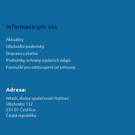
t
í
Informace pro vás
Aktuality
Obchodní podmínky
Doprava a platba
Podmínky ochrany osobních údajů
Formulář pro odstoupení od smlouvy
Adresa:
iWash, divize společnosti Italmec
Obchodní 132
251 01 Čestlice
Česká republika