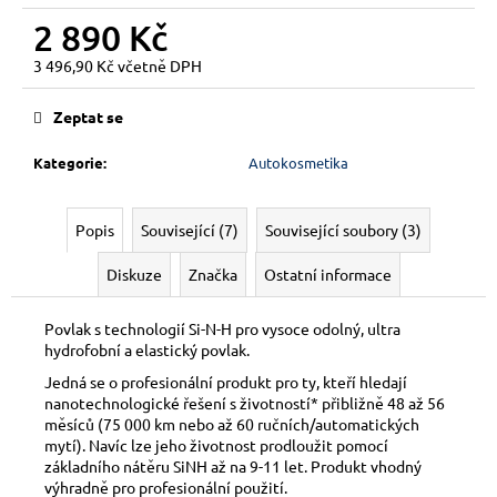
2 890 Kč
3 496,90 Kč včetně DPH
Měrná
cena:
Zeptat se
Kategorie
:
Autokosmetika
Popis
Související (7)
Související soubory (3)
Diskuze
Značka
Ostatní informace
Povlak s technologií Si-N-H pro vysoce odolný, ultra
hydrofobní a elastický povlak.
Jedná se o profesionální produkt pro ty, kteří hledají
nanotechnologické řešení s životností* přibližně 48 až 56
měsíců (75 000 km nebo až 60 ručních/automatických
mytí). Navíc lze jeho životnost prodloužit pomocí
základního nátěru SiNH až na 9-11 let. Produkt vhodný
výhradně pro profesionální použití.