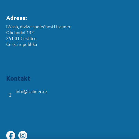
Adresa:
iWash, divize společnosti Italmec
Obchodní 132
251 01 Čestlice
Česká republika
Kontakt
info
@
italmec.cz