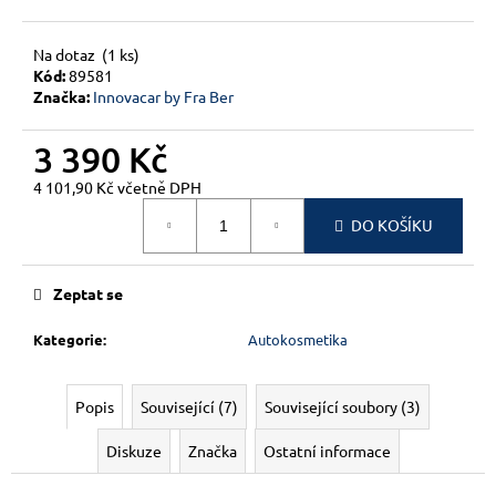
Na dotaz
(1 ks)
Kód:
89581
Značka:
Innovacar by Fra Ber
3 390 Kč
4 101,90 Kč včetně DPH
Měrná
DO KOŠÍKU
cena:
Zeptat se
Kategorie
:
Autokosmetika
Popis
Související (7)
Související soubory (3)
Diskuze
Značka
Ostatní informace