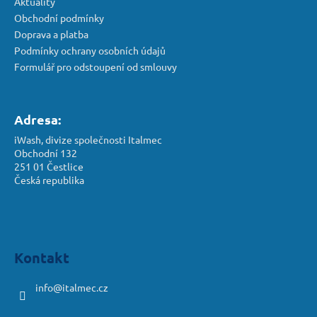
Aktuality
Obchodní podmínky
Doprava a platba
Podmínky ochrany osobních údajů
Formulář pro odstoupení od smlouvy
Adresa:
iWash, divize společnosti Italmec
Obchodní 132
251 01 Čestlice
Česká republika
Kontakt
info
@
italmec.cz