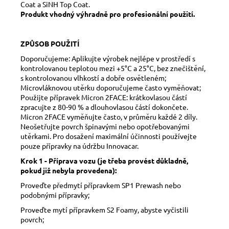
Coat a SiNH Top Coat.
Produkt vhodný výhradně pro profesionální použití.
ZPŮSOB POUŽITÍ
Doporučujeme: Aplikujte výrobek nejlépe v prostředí s
kontrolovanou teplotou mezi +5°C a 25°C, bez znečištění,
s kontrolovanou vlhkostí a dobře osvětleném;
Microvláknovou utěrku doporučujeme často vyměňovat;
Použijte přípravek Micron 2FACE: krátkovlasou částí
zpracujte z 80-90 % a dlouhovlasou částí dokončete.
Micron 2FACE vyměňujte často, v průměru každé 2 díly.
Neošetřujte povrch špinavými nebo opotřebovanými
utěrkami. Pro dosažení maximální účinnosti používejte
pouze přípravky na údržbu Innovacar.
Krok 1 - Příprava vozu (je třeba provést důkladně,
pokud již nebyla provedena):
Proveďte předmytí přípravkem SP1 Prewash nebo
podobnými přípravky;
Proveďte mytí přípravkem S2 Foamy, abyste vyčistili
povrch;