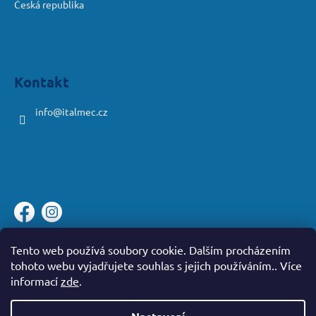
Česká republika
Kontakt
info
@
italmec.cz
Platební brána ComGate
Tento web používá soubory cookie. Dalším procházením
tohoto webu vyjadřujete souhlas s jejich používáním.. Více
informací
zde
.