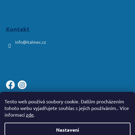
Kontakt
info
@
italmec.cz
Platební brána ComGate
Tento web používá soubory cookie. Dalším procházením
tohoto webu vyjadřujete souhlas s jejich používáním.. Více
informací
zde
.
Nastavení