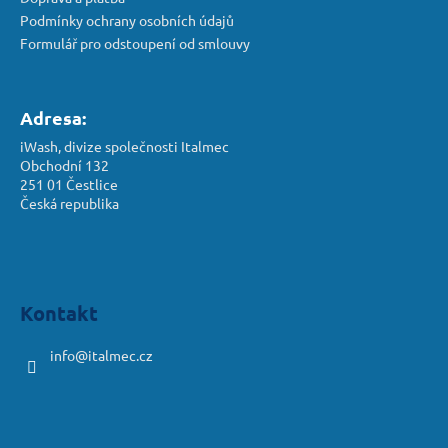
Podmínky ochrany osobních údajů
Formulář pro odstoupení od smlouvy
Adresa:
iWash, divize společnosti Italmec
Obchodní 132
251 01 Čestlice
Česká republika
Kontakt
info
@
italmec.cz