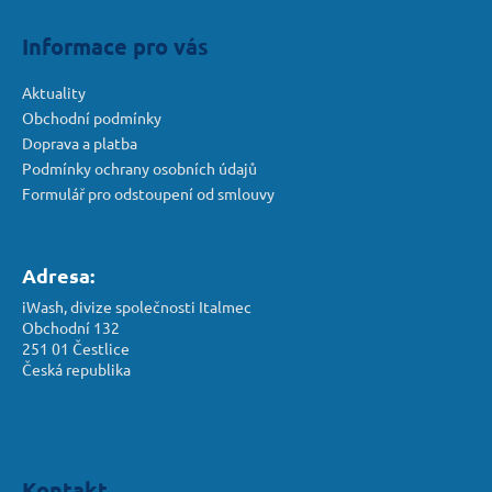
í
Informace pro vás
Aktuality
Obchodní podmínky
Doprava a platba
Podmínky ochrany osobních údajů
Formulář pro odstoupení od smlouvy
Adresa:
iWash, divize společnosti Italmec
Obchodní 132
251 01 Čestlice
Česká republika
Kontakt