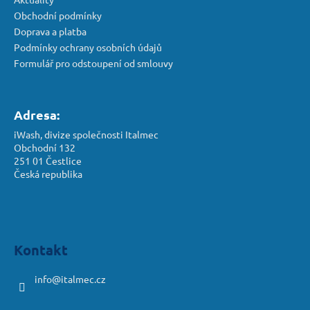
Obchodní podmínky
Doprava a platba
Podmínky ochrany osobních údajů
Formulář pro odstoupení od smlouvy
Adresa:
iWash, divize společnosti Italmec
Obchodní 132
251 01 Čestlice
Česká republika
Kontakt
info
@
italmec.cz