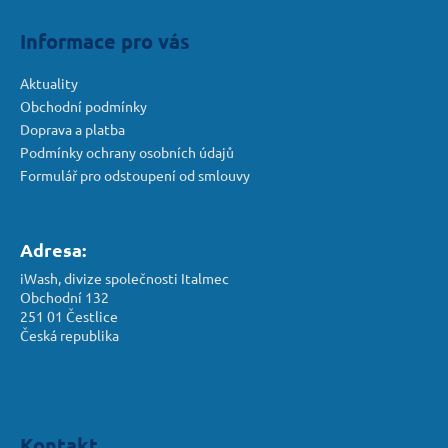
í
Informace pro vás
Aktuality
Obchodní podmínky
Doprava a platba
Podmínky ochrany osobních údajů
Formulář pro odstoupení od smlouvy
Adresa:
iWash, divize společnosti Italmec
Obchodní 132
251 01 Čestlice
Česká republika
Kontakt