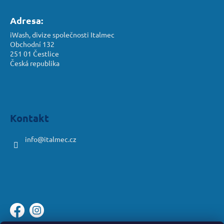
Adresa:
iWash, divize společnosti Italmec
Obchodní 132
251 01 Čestlice
Česká republika
Kontakt
info
@
italmec.cz