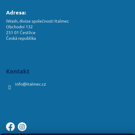
Adresa:
iWash, divize společnosti Italmec
Obchodní 132
251 01 Čestlice
Česká republika
Kontakt
info
@
italmec.cz