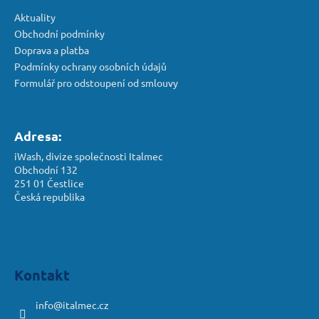
Aktuality
Obchodní podmínky
Doprava a platba
Podmínky ochrany osobních údajů
Formulář pro odstoupení od smlouvy
Adresa:
iWash, divize společnosti Italmec
Obchodní 132
251 01 Čestlice
Česká republika
Kontakt
info
@
italmec.cz