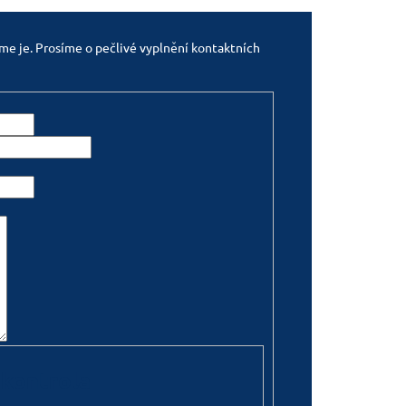
e je. Prosíme o pečlivé vyplnění kontaktních
 kontrola