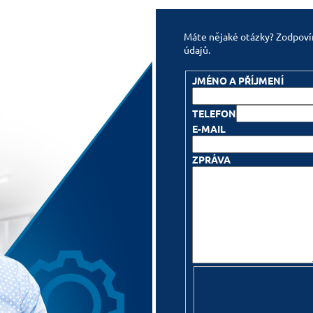
Máte nějaké otázky? Zodpovím
údajů.
JMÉNO A PŘÍJMENÍ
TELEFON
E-MAIL
ZPRÁVA
Bezpečnostní