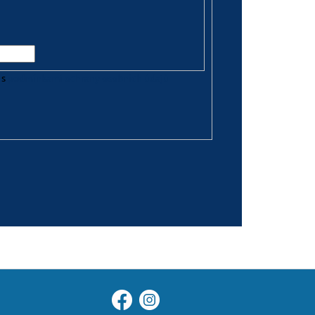
 s
podmínkami ochrany osobních údajů