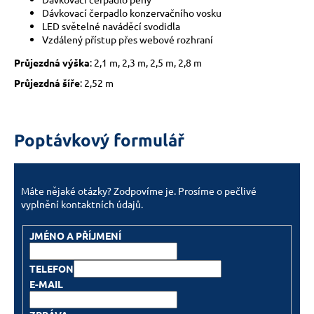
Dávkovací čerpadlo konzervačního vosku
LED světelné naváděcí svodidla
Vzdálený přístup přes webové rozhraní
Průjezdná výška
: 2,1 m, 2,3 m, 2,5 m, 2,8 m
Průjezdná šíře
: 2,52 m
Poptávkový formulář
Máte nějaké otázky? Zodpovíme je. Prosíme o pečlivé
vyplnění kontaktních údajů.
JMÉNO A PŘÍJMENÍ
TELEFON
E-MAIL