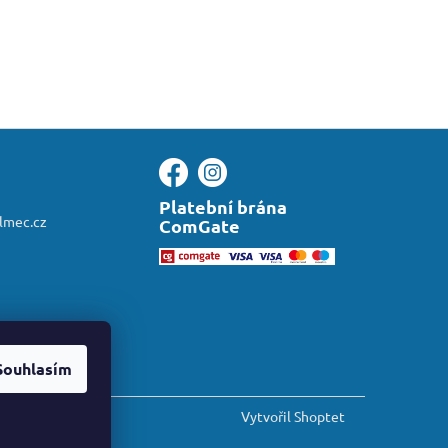
Platební brána
almec.cz
ComGate
Souhlasím
Vytvořil Shoptet