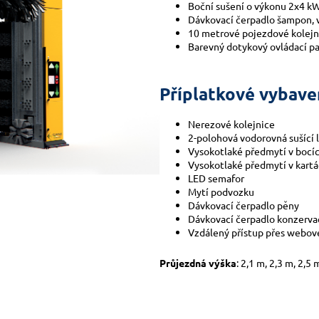
Boční sušení o výkonu 2x4 k
Dávkovací čerpadlo šampon, 
10 metrové pojezdové kolejn
Barevný dotykový ovládací p
Příplatkové vybave
Nerezové kolejnice
2-polohová vodorovná sušící 
Vysokotlaké předmytí v bocíc
Vysokotlaké předmytí v kartá
LED semafor
Mytí podvozku
Dávkovací čerpadlo pěny
Dávkovací čerpadlo konzerva
Vzdálený přístup přes webov
Průjezdná výška
: 2,1 m, 2,3 m, 2,5 