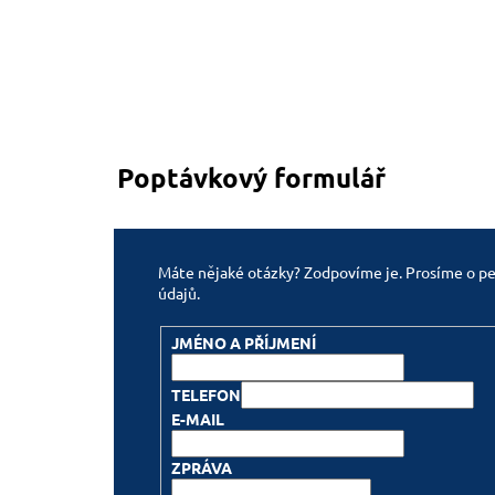
Poptávkový formulář
Máte nějaké otázky? Zodpovíme je. Prosíme o pe
údajů.
JMÉNO A PŘÍJMENÍ
TELEFON
E-MAIL
ZPRÁVA