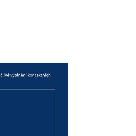
člivé vyplnění kontaktních