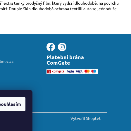
ří extra tenký prodyšný film, který vydrží dlouhodobě, na povrchu
vnitř. Double Skin dlouhodobá ochrana textilií auta se jednoduše
Platební brána
almec.cz
ComGate
Souhlasím
Vytvořil Shoptet