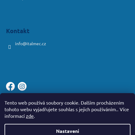
Kontakt
info
@
italmec.cz
Platební brána ComGate
Tento web používá soubory cookie. Dalším procházením
tohoto webu vyjadřujete souhlas s jejich používáním.. Více
informací
zde
.
Nastavení