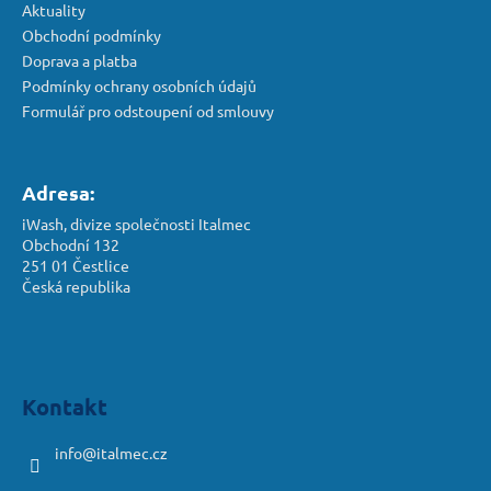
Aktuality
Obchodní podmínky
Doprava a platba
Podmínky ochrany osobních údajů
Formulář pro odstoupení od smlouvy
Adresa:
iWash, divize společnosti Italmec
Obchodní 132
251 01 Čestlice
Česká republika
Kontakt
info
@
italmec.cz