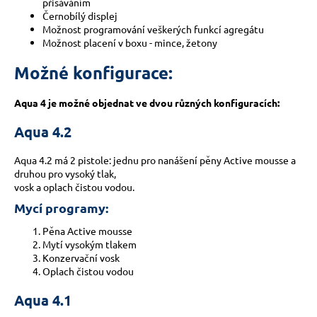
přisáváním
Černobílý displej
Možnost programování veškerých funkcí agregátu
Možnost placení v boxu - mince, žetony
Možné konfigurace:
Aqua 4 je možné objednat ve dvou různých konfiguracích:
Aqua 4.2
Aqua 4.2 má 2 pistole: jednu pro nanášení pěny Active mousse a
druhou pro vysoký tlak,
vosk a oplach čistou vodou.
Mycí programy:
Pěna Active mousse
Mytí vysokým tlakem
Konzervační vosk
Oplach čistou vodou
Aqua 4.1