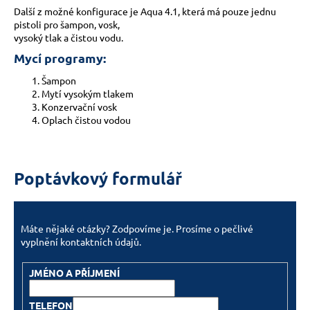
Další z možné konfigurace je Aqua 4.1, která má pouze jednu
pistoli pro šampon, vosk,
vysoký tlak a čistou vodu.
Mycí programy:
Šampon
Mytí vysokým tlakem
Konzervační vosk
Oplach čistou vodou
Poptávkový formulář
Máte nějaké otázky? Zodpovíme je. Prosíme o pečlivé
vyplnění kontaktních údajů.
JMÉNO A PŘÍJMENÍ
TELEFON