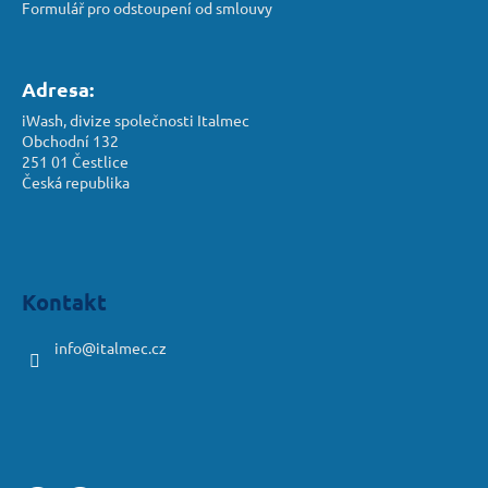
Formulář pro odstoupení od smlouvy
Adresa:
iWash, divize společnosti Italmec
Obchodní 132
251 01 Čestlice
Česká republika
Kontakt
info
@
italmec.cz