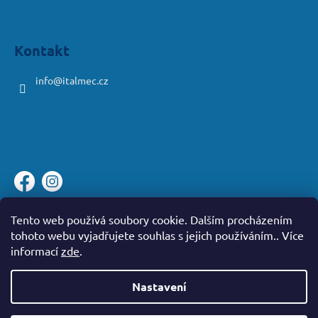
Kontakt
info
@
italmec.cz
Platební brána ComGate
Tento web používá soubory cookie. Dalším procházením
tohoto webu vyjadřujete souhlas s jejich používáním.. Více
informací
zde
.
Nastavení
Vytvořil Shoptet