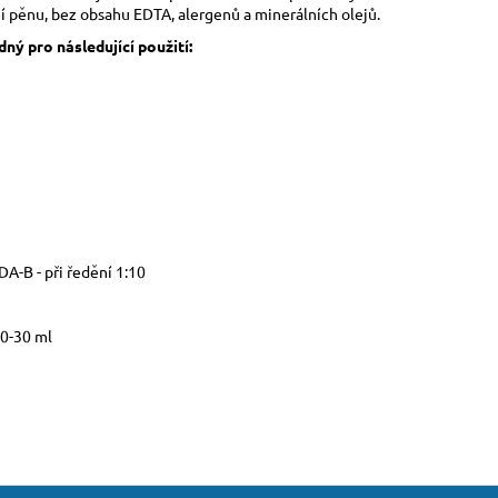
í pěnu, bez obsahu EDTA, alergenů a minerálních olejů.
ný pro následující použití:
DA-B - při ředění 1:10
10-30 ml